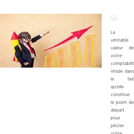
La
véritable
valeur de
votre
comptabili
réside dans
le fait
qu’elle
constitue
le point de
départ
pour
piloter
votre