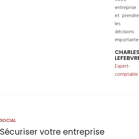
entreprise
et prendre
les
décisions
importantes
CHARLE
LEFEBVR
Expert-
comptable
SOCIAL
Sécuriser votre entreprise