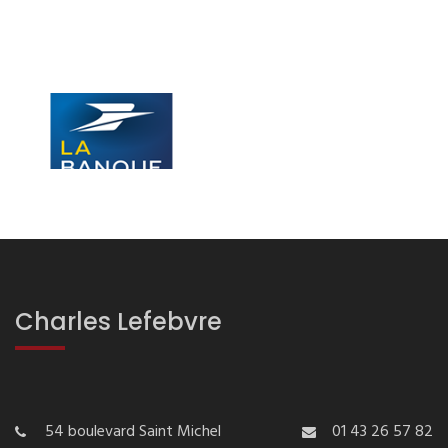
Charles Lefebvre
54 boulevard Saint Michel
01 43 26 57 82