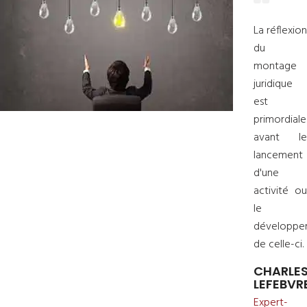
La réflexion
du
montage
juridique
est
primordiale
avant le
lancement
d'une
activité ou
le
développe
de celle-ci.
CHARLE
LEFEBVR
Expert-