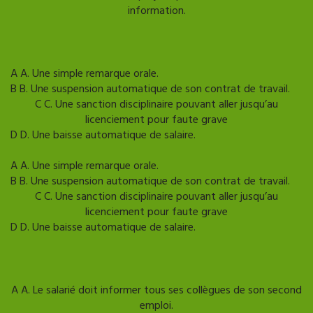
information.
Afficher l'explication
Question suivante
A
A. Une simple remarque orale.
B
B. Une suspension automatique de son contrat de travail.
C
C. Une sanction disciplinaire pouvant aller jusqu’au
licenciement pour faute grave
D
D. Une baisse automatique de salaire.
Mauvaise reponse
Bonne reponse
A
A. Une simple remarque orale.
B
B. Une suspension automatique de son contrat de travail.
C
C. Une sanction disciplinaire pouvant aller jusqu’au
licenciement pour faute grave
D
D. Une baisse automatique de salaire.
Afficher l'explication
Question suivante
A
A. Le salarié doit informer tous ses collègues de son second
emploi.