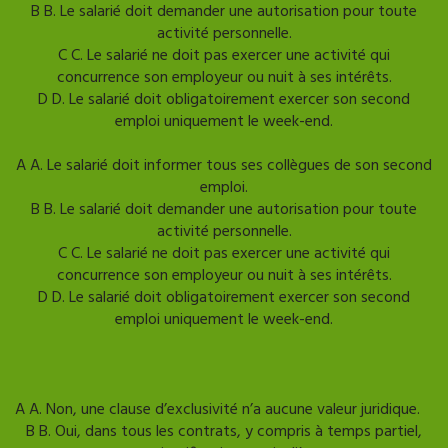
B
B. Le salarié doit demander une autorisation pour toute
activité personnelle.
C
C. Le salarié ne doit pas exercer une activité qui
concurrence son employeur ou nuit à ses intérêts.
D
D. Le salarié doit obligatoirement exercer son second
emploi uniquement le week-end.
Mauvaise reponse
Bonne reponse
A
A. Le salarié doit informer tous ses collègues de son second
emploi.
B
B. Le salarié doit demander une autorisation pour toute
activité personnelle.
C
C. Le salarié ne doit pas exercer une activité qui
concurrence son employeur ou nuit à ses intérêts.
D
D. Le salarié doit obligatoirement exercer son second
emploi uniquement le week-end.
Afficher l'explication
Question suivante
A
A. Non, une clause d’exclusivité n’a aucune valeur juridique.
B
B. Oui, dans tous les contrats, y compris à temps partiel,