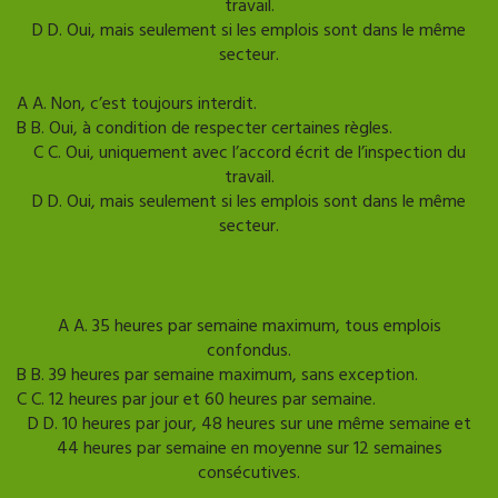
travail.
D
D. Oui, mais seulement si les emplois sont dans le même
secteur.
Mauvaise reponse
Bonne reponse
A
A. Non, c’est toujours interdit.
B
B. Oui, à condition de respecter certaines règles.
C
C. Oui, uniquement avec l’accord écrit de l’inspection du
travail.
D
D. Oui, mais seulement si les emplois sont dans le même
secteur.
Afficher l'explication
Question suivante
A
A. 35 heures par semaine maximum, tous emplois
confondus.
B
B. 39 heures par semaine maximum, sans exception.
C
C. 12 heures par jour et 60 heures par semaine.
D
D. 10 heures par jour, 48 heures sur une même semaine et
44 heures par semaine en moyenne sur 12 semaines
consécutives.