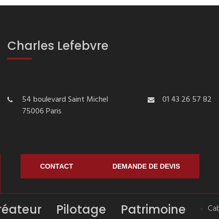
Charles Lefebvre
54 boulevard Saint Michel
01 43 26 57 82
75006 Paris
CONTACT
DEMANDE DE DEVIS
réateur
Pilotage
Patrimoine
Cab