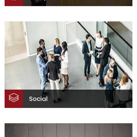
Réactivité & adaptabilité
Externaliser sa comptabilité devient dorénavant
une décision stratégique ! Bénéficiez des
compétences et connaissances pointues de nos
équipes.
Social
Dès l’embauche