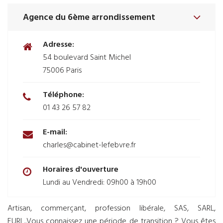
Agence du 6ème arrondissement
Adresse:
54 boulevard Saint Michel
75006 Paris
Téléphone:
01 43 26 57 82
E-mail:
charles@cabinet-lefebvre.fr
Horaires d'ouverture
Lundi au Vendredi: 09h00 à 19h00
Artisan, commerçant, profession libérale, SAS, SARL,
EURL,.Vous connaissez une période de transition ? Vous êtes