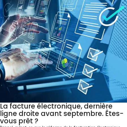
La facture électronique, dernière
ligne droite avant septembre. Êtes-
vous prêt ?