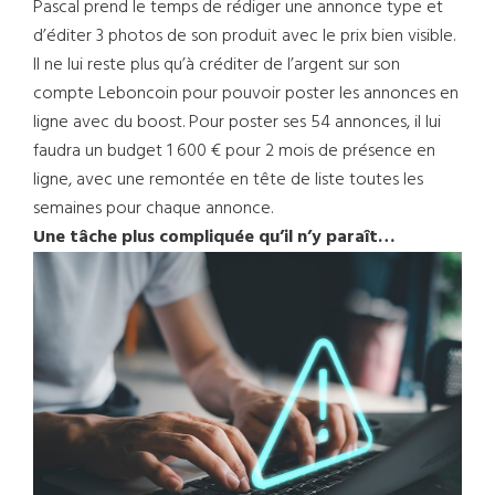
Pascal prend le temps de rédiger une annonce type et
d’éditer 3 photos de son produit avec le prix bien visible.
Il ne lui reste plus qu’à créditer de l’argent sur son
compte Leboncoin pour pouvoir poster les annonces en
ligne avec du boost. Pour poster ses 54 annonces, il lui
faudra un budget 1 600 € pour 2 mois de présence en
ligne, avec une remontée en tête de liste toutes les
semaines pour chaque annonce.
Une tâche plus compliquée qu’il n’y paraît…