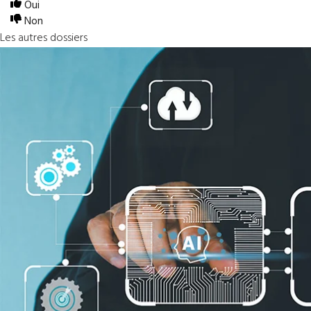
Oui
Non
Les autres dossiers