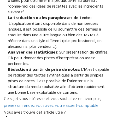
d'idées pour optimiser ma productivité au bureau”,
“donne-moi des idées de recettes avec les ingrédients
suivants”…
La traduction ou les paraphrases de texte:
L’application étant disponible dans de nombreuses
langues, il est possible de lui soumettre des termes à
traduire dans une autre langue ou bien des textes à
réécrire dans un style différent (plus professionnel, en
alexandrins, plus vendeur…).
Analyser des statistiques:
Sur présentation de chiffres,
l’IA peut donner des pistes d’interprétation assez
pertinentes.
Rédaction à partir de prise de notes:
L’IA est capable
de rédiger des textes synthétiques à partir de simples
prises de notes. Il est possible de l’orienter sur la
structure du rendu souhaitée afin d’obtenir rapidement
une bonne base exploitable de contenu.
Ce sujet vous intéresse et vous souhaitez en avoir plus,
prenez un rendez vous avec votre Expert-comptable
Vous avez trouvé cet article utile ?