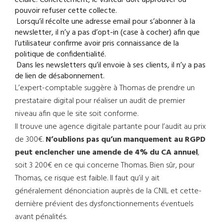
éclairé. Concrètement, le visiteur doit approuver ou
pouvoir refuser cette collecte.
Lorsqu’il récolte une adresse email pour s’abonner à la
newsletter, il n’y a pas d’opt-in (case à cocher) afin que
l’utilisateur confirme avoir pris connaissance de la
politique de confidentialité.
Dans les newsletters qu’il envoie à ses clients, il n’y a pas
de lien de désabonnement.
L’expert-comptable suggère à Thomas de prendre un
prestataire digital pour réaliser un audit de premier
niveau afin que le site soit conforme.
Il trouve une agence digitale partante pour l’audit au prix
de 300€.
N’oublions pas qu’un manquement au RGPD
peut enclencher une amende de 4% du CA annuel
,
soit 3 200€ en ce qui concerne Thomas. Bien sûr, pour
Thomas, ce risque est faible. Il faut qu’il y ait
généralement dénonciation auprès de la CNIL et cette-
dernière prévient des dysfonctionnements éventuels
avant pénalités.