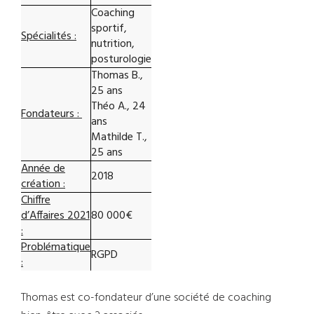
Coaching
sportif,
Spécialités :
nutrition,
posturologie
Thomas B.,
25 ans
Théo A., 24
Fondateurs :
ans
Mathilde T.,
25 ans
Année de
2018
création :
Chiffre
d’Affaires 2021
80 000€
:
Problématique
RGPD
:
Thomas est co-fondateur d’une société de coaching