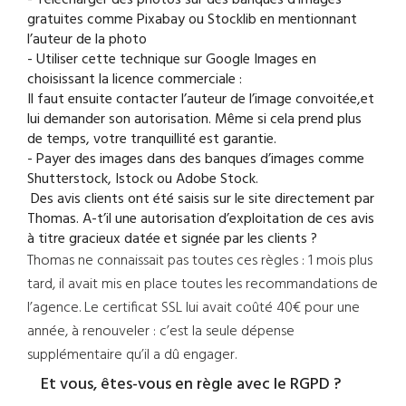
- Télécharger des photos sur des banques d’images
gratuites comme Pixabay ou Stocklib en mentionnant
l’auteur de la photo
- Utiliser cette technique sur Google Images en
choisissant la licence commerciale :
Il faut ensuite contacter l’auteur de l’image convoitée,et
lui demander son autorisation. Même si cela prend plus
de temps, votre tranquillité est garantie.
- Payer des images dans des banques d’images comme
Shutterstock, Istock ou Adobe Stock.
Des avis clients ont été saisis sur le site directement par
Thomas. A-t’il une autorisation d’exploitation de ces avis
à titre gracieux datée et signée par les clients ?
Thomas ne connaissait pas toutes ces règles : 1 mois plus
tard, il avait mis en place toutes les recommandations de
l’agence. Le certificat SSL lui avait coûté 40€ pour une
année, à renouveler : c’est la seule dépense
supplémentaire qu’il a dû engager.
Et vous, êtes-vous en règle avec le RGPD ?