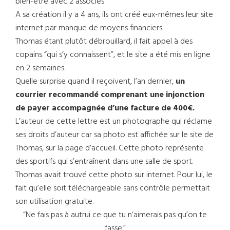
bien-être avec 2 associés.
A sa création il y a 4 ans, ils ont créé eux-mêmes leur site
internet par manque de moyens financiers.
Thomas étant plutôt débrouillard, il fait appel à des
copains “qui s’y connaissent”, et le site a été mis en ligne
en 2 semaines.
Quelle surprise quand il reçoivent, l’an dernier,
un
courrier recommandé comprenant une injonction
de payer accompagnée d’une facture de 400€.
L’auteur de cette lettre est un photographe qui réclame
ses droits d’auteur car sa photo est affichée sur le site de
Thomas, sur la page d’accueil. Cette photo représente
des sportifs qui s’entraînent dans une salle de sport.
Thomas avait trouvé cette photo sur internet. Pour lui, le
fait qu’elle soit téléchargeable sans contrôle permettait
son utilisation gratuite.
“Ne fais pas à autrui ce que tu n’aimerais pas qu’on te
fasse.”