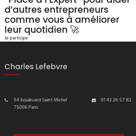
d’autres entrepreneurs
comme vous à améliorer
leur quotidien 🚀
Je participe
Charles Lefebvre
54 boulevard Saint Michel
01 43 26 57 82
75006 Paris