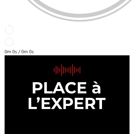
0m 0s /
0m 0s