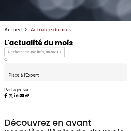
Accueil
Actualité du mois
L'actualité du mois
Place à l'Expert
Partager sur :
Découvrez en avant