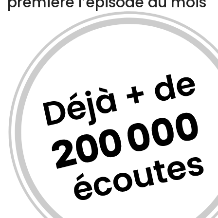
première
l’épisode du mois