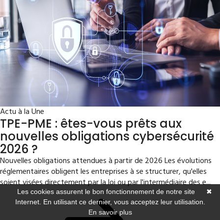
Actu à la Une
TPE-PME : êtes-vous prêts aux
nouvelles obligations cybersécurité
2026 ?
Nouvelles obligations attendues à partir de 2026 Les évolutions
réglementaires obligent les entreprises à se structurer, qu'elles
soient visées directement par la loi ou par l'intermédiaire des e...
Les cookies assurent le bon fonctionnement de notre site
✖
Internet. En utilisant ce dernier, vous acceptez leur utilisation.
En savoir plus