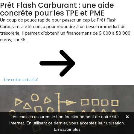
Prêt Flash Carburant : une aide
concrète pour les TPE et PME
Un coup de pouce rapide pour passer un cap Le Prêt Flash
Carburant a été conçu pour répondre à un besoin immédiat de
trésorerie. Il permet d’obtenir un financement de 5 000 à 50 000
euros, sur 36...
Lire cette actualité
Les cookies assurent le bon fonctionnement de notre site
✖
Internet. En utilisant ce dernier, vous acceptez leur utilisation.
En savoir plus