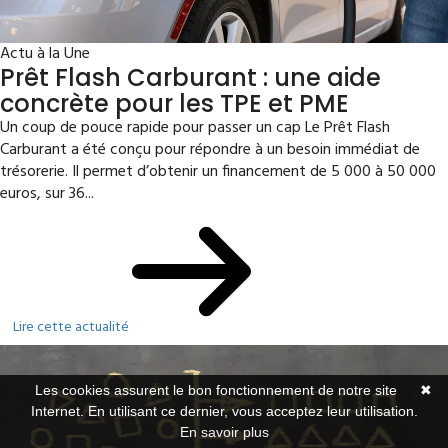
Actu à la Une
Prêt Flash Carburant : une aide
concrète pour les TPE et PME
Un coup de pouce rapide pour passer un cap Le Prêt Flash
Carburant a été conçu pour répondre à un besoin immédiat de
trésorerie. Il permet d’obtenir un financement de 5 000 à 50 000
euros, sur 36...
Lire cette actualité
Les cookies assurent le bon fonctionnement de notre site
✖
Internet. En utilisant ce dernier, vous acceptez leur utilisation.
En savoir plus