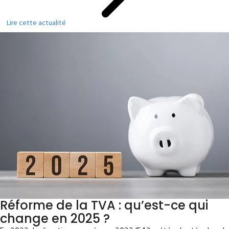
Lire cette actualité
Réforme de la TVA : qu’est-ce qui
change en 2025 ?