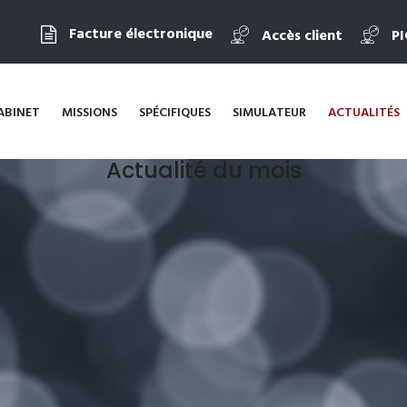
Facture électronique
Accès client
P
ABINET
MISSIONS
SPÉCIFIQUES
SIMULATEUR
ACTUALITÉS
Actualité du mois