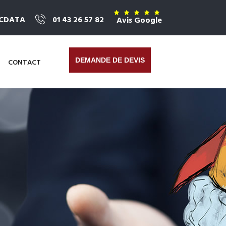
ICDATA
01 43 26 57 82
Avis Google
DEMANDE DE DEVIS
CONTACT