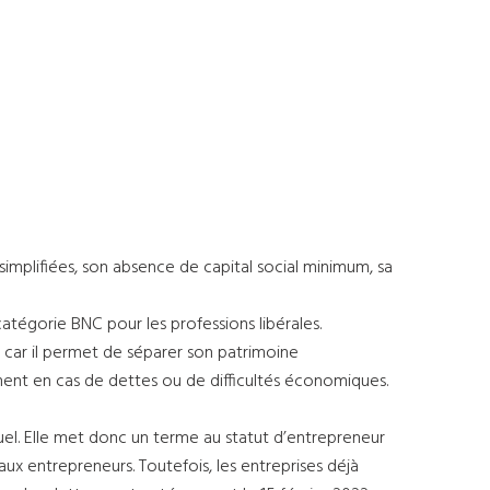
 simplifiées, son absence de capital social minimum, sa
catégorie BNC pour les professions libérales.
, car il permet de séparer son patrimoine
mment en cas de dettes ou de difficultés économiques.
iduel. Elle met donc un terme au statut d’entrepreneur
eaux entrepreneurs. Toutefois, les entreprises déjà