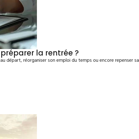
préparer la rentrée ?
u départ, réorganiser son emploi du temps ou encore repenser sa st