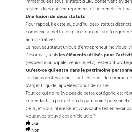
immatriculées sous le statut d’EIRL conservent évidemm
restent dues par l’entrepreneur, et ne bénéficient pas
Une fusion de deux statuts
Pour rappel, il existe aujourd’hui deux statuts distincts 
complexe à mettre en place, qui consiste à regrouper
administratives.
Le nouveau statut unique d’entrepreneur individuel vise
Désormais, seuls
les éléments utilisés pour l’activ
(résidence principale, véhicule, etc) resteront protégé
Qu’est-ce qui entre dans le patrimoine personne
Les biens professionnels sont les fonds de commerce, 
d’argent liquide, appelées fonds de caisse.
Tout ce qui ne relève pas de cette catégorie est réput
cependant : la protection du patrimoine personnel n’e
Ce sujet vous intéresse et vous souhaitez en avoir pl
Vous avez trouvé cet article utile ?
Oui
Non