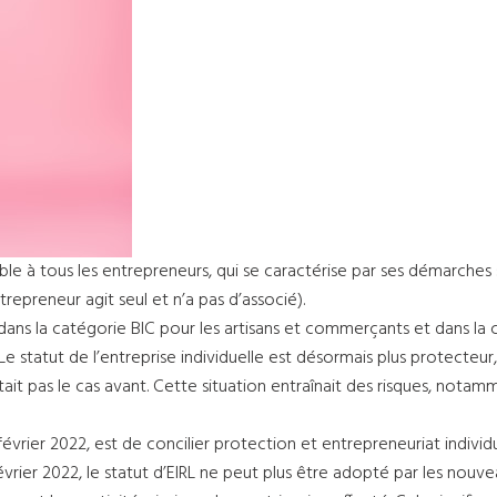
sible à tous les entrepreneurs, qui se caractérise par ses démarches
trepreneur agit seul et n’a pas d’associé).
 dans la catégorie BIC pour les artisans et commerçants et dans la 
e statut de l’entreprise individuelle est désormais plus protecteur
tait pas le cas avant. Cette situation entraînait des risques, nota
 février 2022, est de concilier protection et entrepreneuriat indiv
5 février 2022, le statut d’EIRL ne peut plus être adopté par les nouv