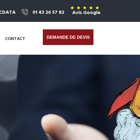
ICDATA
01 43 26 57 82
Avis Google
DEMANDE DE DEVIS
CONTACT