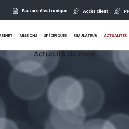
Facture électronique
Accès client
P
ABINET
MISSIONS
SPÉCIFIQUES
SIMULATEUR
ACTUALITÉS
Actualité du mois