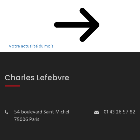
Votre actualité du mois
Charles Lefebvre
54 boulevard Saint Michel
01 43 26 57 82
75006 Paris