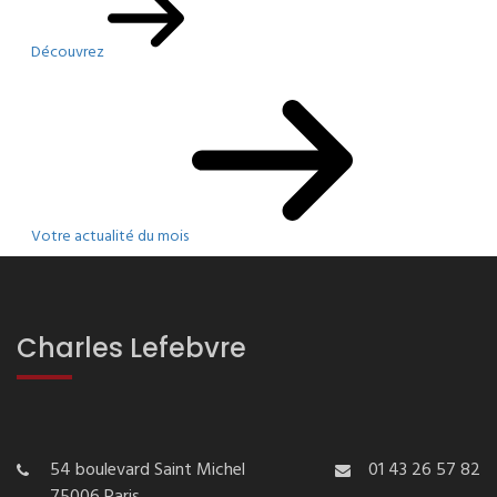
Découvrez
Votre actualité du mois
Charles Lefebvre
54 boulevard Saint Michel
01 43 26 57 82