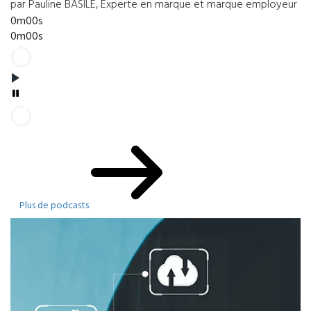
par Pauline BASILE, Experte en marque et marque employeur
0m00s
0m00s
Plus de podcasts