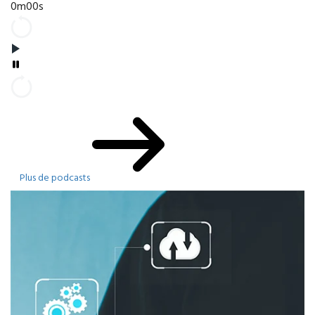
0m00s
Plus de podcasts