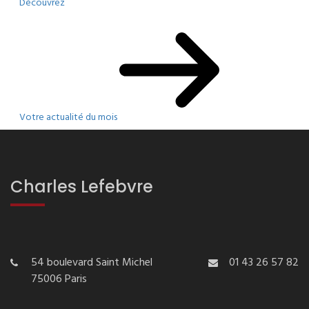
Découvrez
Votre actualité du mois
Charles Lefebvre
54 boulevard Saint Michel
01 43 26 57 82
75006 Paris