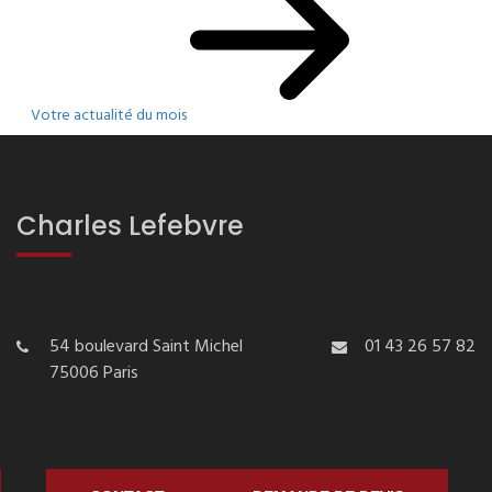
Votre actualité du mois
Charles Lefebvre
54 boulevard Saint Michel
01 43 26 57 82
75006 Paris