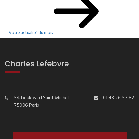
Votre actualité du mois
Charles Lefebvre
54 boulevard Saint Michel
01 43 26 57 82
75006 Paris