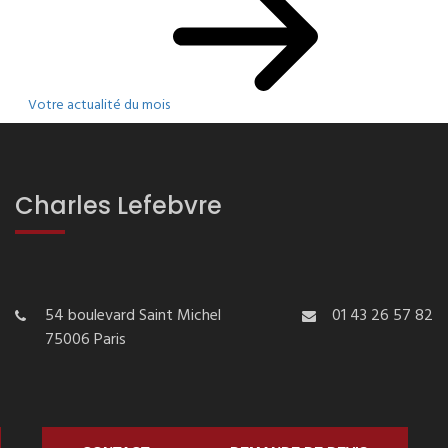
Votre actualité du mois
Charles Lefebvre
54 boulevard Saint Michel
01 43 26 57 82
75006 Paris