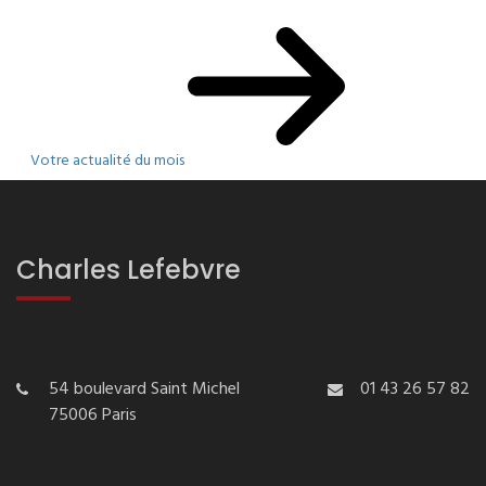
Votre actualité du mois
Charles Lefebvre
54 boulevard Saint Michel
01 43 26 57 82
75006 Paris