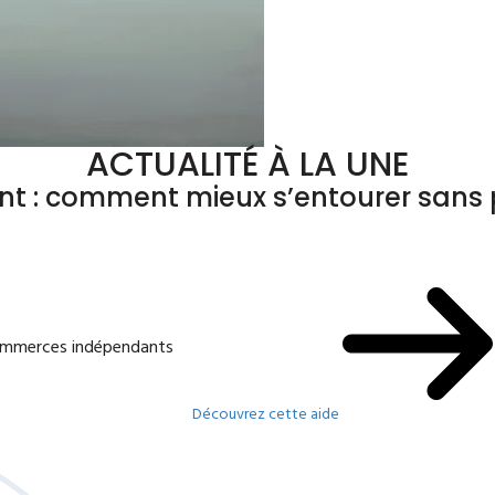
ACTUALITÉ À LA UNE
ant : comment mieux s’entourer sans p
commerces indépendants
Découvrez cette aide