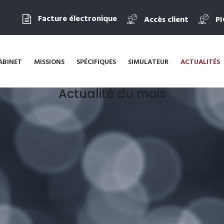
Facture électronique
Accès client
P
ABINET
MISSIONS
SPÉCIFIQUES
SIMULATEUR
ACTUALITÉS
Actualité du mois