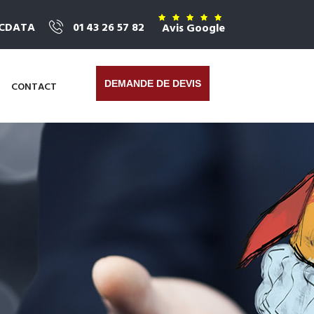
ICDATA
01 43 26 57 82
Avis Google
DEMANDE DE DEVIS
CONTACT