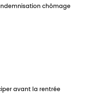
l’indemnisation chômage
iper avant la rentrée