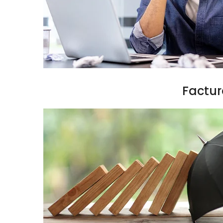
Factur