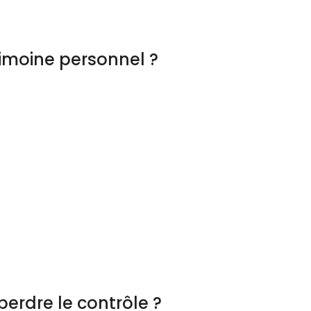
imoine personnel ?
erdre le contrôle ?