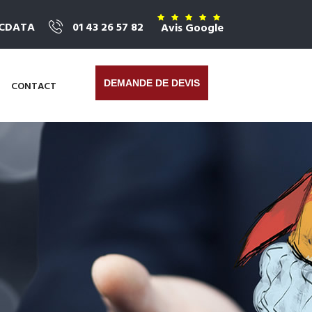
ICDATA
01 43 26 57 82
Avis Google
DEMANDE DE DEVIS
CONTACT