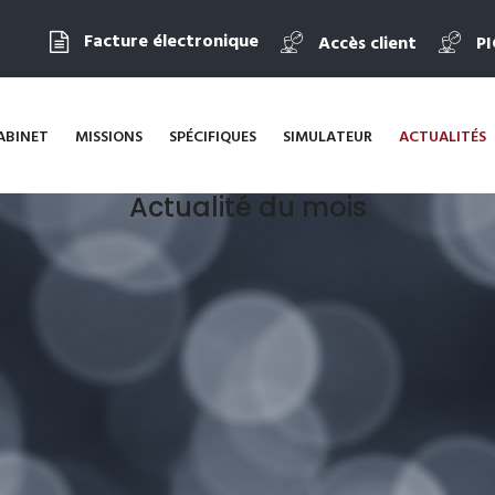
Facture électronique
Accès client
P
ABINET
MISSIONS
SPÉCIFIQUES
SIMULATEUR
ACTUALITÉS
Actualité du mois