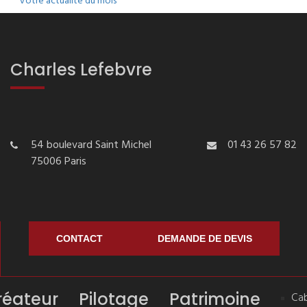
Votre actualité du mois
Charles Lefebvre
54 boulevard Saint Michel
01 43 26 57 82
75006 Paris
CONTACT
DEMANDE DE DEVIS
réateur
Pilotage
Patrimoine
Cab