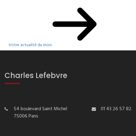
Votre actualité du mois
Charles Lefebvre
54 boulevard Saint Michel
01 43 26 57 82
75006 Paris