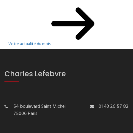
Votre actualité du mois
Charles Lefebvre
54 boulevard Saint Michel
01 43 26 57 82
75006 Paris