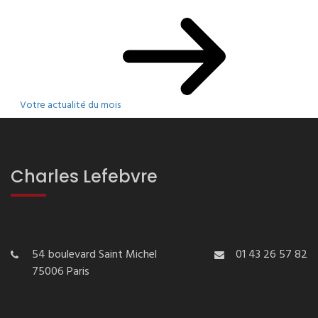
Votre actualité du mois
Charles Lefebvre
54 boulevard Saint Michel
01 43 26 57 82
75006 Paris