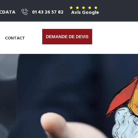
ICDATA
01 43 26 57 82
Avis Google
DEMANDE DE DEVIS
CONTACT