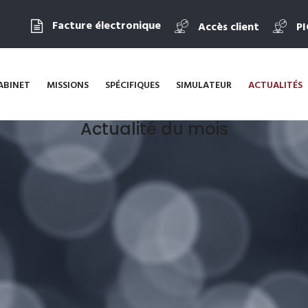
Facture électronique
Accès client
P
ABINET
MISSIONS
SPÉCIFIQUES
SIMULATEUR
ACTUALITÉS
Actualité du mois