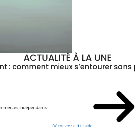
ACTUALITÉ À LA UNE
ant : comment mieux s’entourer sans p
commerces indépendants
Découvrez cette aide