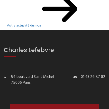
Votre actualité du mois
Charles Lefebvre
54 boulevard Saint Michel
01 43 26 57 82
75006 Paris