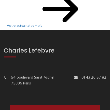
Votre actualité du mois
Charles Lefebvre
54 boulevard Saint Michel
01 43 26 57 82
75006 Paris