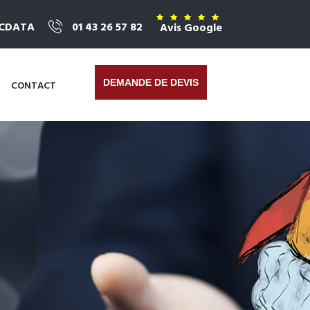
ICDATA
01 43 26 57 82
Avis Google
DEMANDE DE DEVIS
CONTACT