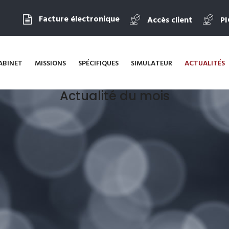
Facture électronique
Accès client
P
ABINET
MISSIONS
SPÉCIFIQUES
SIMULATEUR
ACTUALITÉS
Actualité du mois