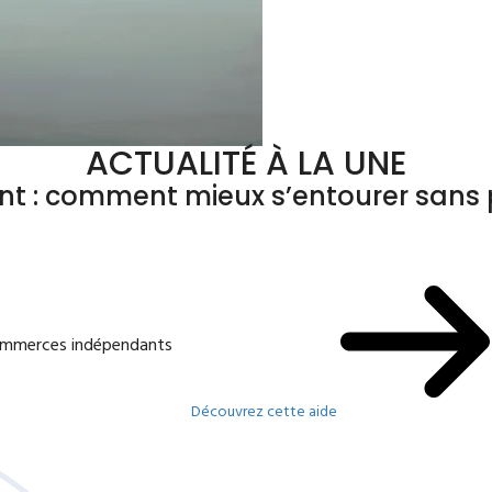
ACTUALITÉ À LA UNE
ant : comment mieux s’entourer sans p
commerces indépendants
Découvrez cette aide