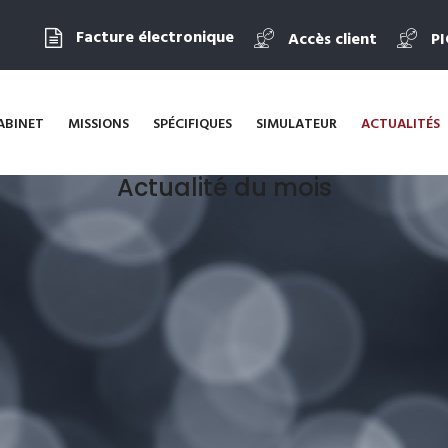
Facture électronique
Accès client
P
ABINET
MISSIONS
SPÉCIFIQUES
SIMULATEUR
ACTUALITÉS
Actualité du mois