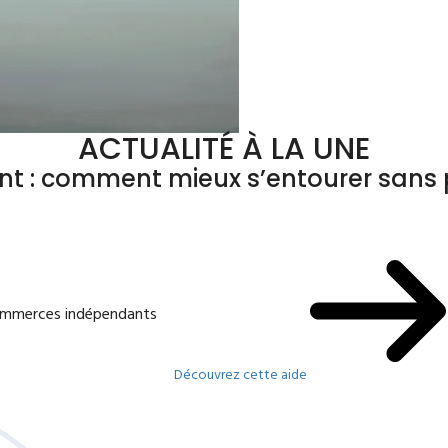
ACTUALITÉ À LA UNE
ant : comment mieux s’entourer sans p
commerces indépendants
Découvrez cette aide