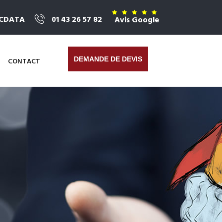
ICDATA
01 43 26 57 82
Avis Google
DEMANDE DE DEVIS
CONTACT