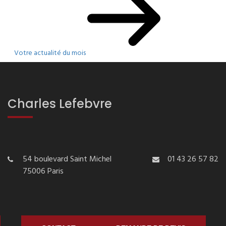
Votre actualité du mois
Charles Lefebvre
54 boulevard Saint Michel
01 43 26 57 82
75006 Paris