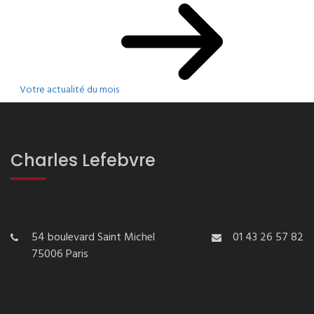
Votre actualité du mois
Charles Lefebvre
54 boulevard Saint Michel
01 43 26 57 82
75006 Paris