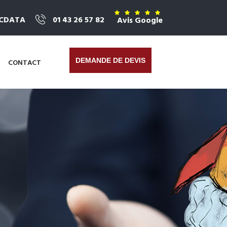
ICDATA
01 43 26 57 82
Avis Google
DEMANDE DE DEVIS
CONTACT