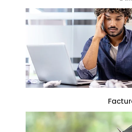
Factur