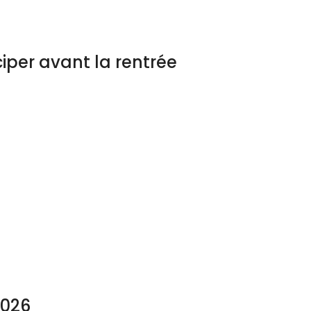
iper avant la rentrée
2026