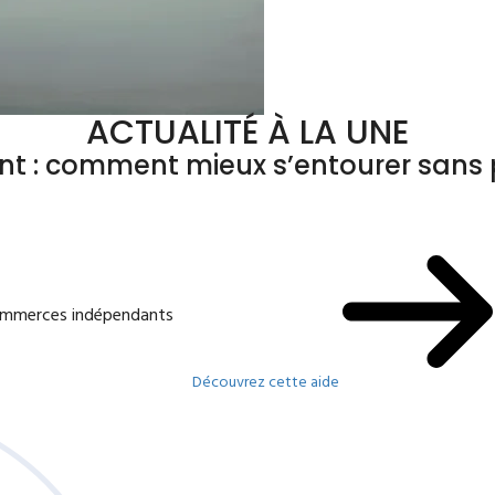
ACTUALITÉ À LA UNE
ant : comment mieux s’entourer sans p
commerces indépendants
Découvrez cette aide