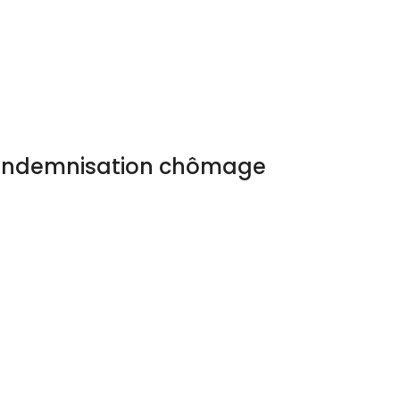
l’indemnisation chômage