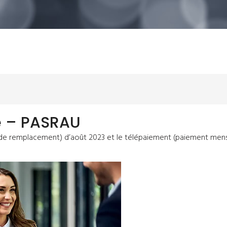
e – PASRAU
 de remplacement) d’août 2023 et le télépaiement (paiement mens