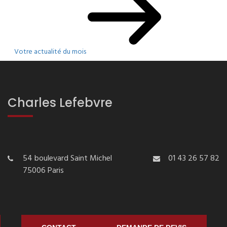
Votre actualité du mois
Charles Lefebvre
54 boulevard Saint Michel
01 43 26 57 82
75006 Paris