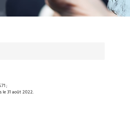
71 ;
os le 31 août 2022.