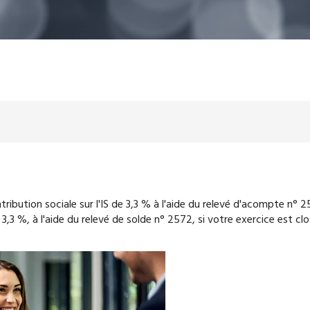
tribution sociale sur l'IS de 3,3 % à l'aide du relevé d'acompte n° 25
de 3,3 %, à l'aide du relevé de solde n° 2572, si votre exercice est cl