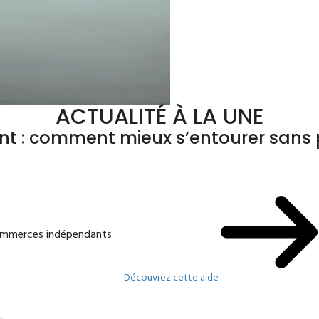
ACTUALITÉ À LA UNE
ant : comment mieux s’entourer sans p
commerces indépendants
Découvrez cette aide