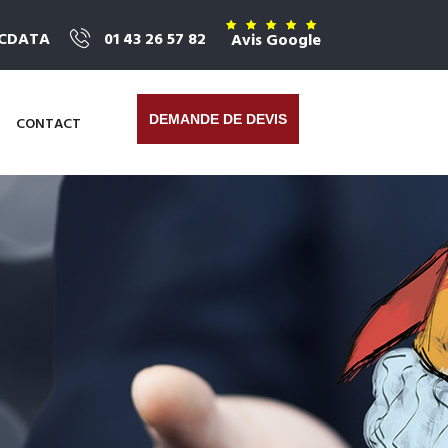
ICDATA
01 43 26 57 82
Avis Google
DEMANDE DE DEVIS
CONTACT