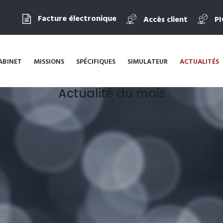
Facture électronique
Accès client
P
ABINET
MISSIONS
SPÉCIFIQUES
SIMULATEUR
ACTUALITÉS
Actualité du mois