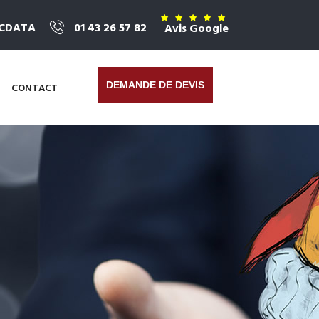
ICDATA
01 43 26 57 82
Avis Google
DEMANDE DE DEVIS
CONTACT