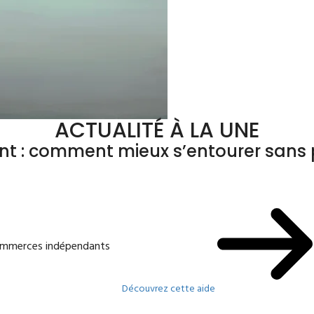
ACTUALITÉ À LA UNE
ant : comment mieux s’entourer sans p
commerces indépendants
Découvrez cette aide