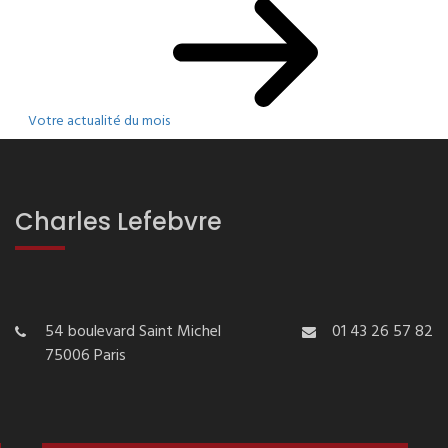
Votre actualité du mois
Charles Lefebvre
54 boulevard Saint Michel
01 43 26 57 82
75006 Paris