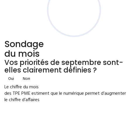
Sondage
du mois
Vos priorités de septembre sont-
elles clairement définies ?
Oui
Non
Le chiffre du mois
des TPE PME estiment que le numérique permet d’augmenter
le chiffre d’affaires