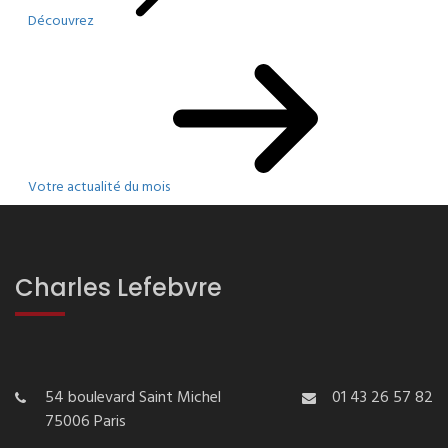
Découvrez
Votre actualité du mois
Charles Lefebvre
54 boulevard Saint Michel
01 43 26 57 82
75006 Paris