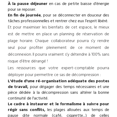
À la pause déjeuner
en cas de petite baisse d’énergie
pour se reposer.
En fin de journée
, pour se déconnecter en douceur des
tâches professionnelles et rentrer chez eux l’esprit libéré.
Et pour maximiser les bienfaits de cet espace, le mieux
est de mettre en place un planning de réservation de
plage horaire. Chaque collaborateur pourra s’y rendre
seul pour profiter pleinement de ce moment de
déconnexion. Il pourra vraiment s’y détendre à 100% sans
risque d’être dérangé !
Les ressources que votre expert-comptable pourra
déployer pour permettre ce sas de décompression :
L'étude d'une ré-organisation adéquate des postes
de travail,
pour dégager des temps nécessaires et une
pièce dédiée à la décompression sans altérer la bonne
continuité de l'activité.
Le cadre à instaurer et le formalisme à suivre pour
régir sans conflits,
les plages allouées aux temps de
pause dite normale (café, cigarette...) de celles