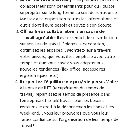
Misez sur le onboarding !
Les premiers jours d’un
collaborateur sont déterminants pour qu’il puisse
se projeter sur le long terme au sein de l’entreprise.
Mettez à sa disposition toutes les informations et
outils dont il aura besoin et soyez à son écoute.
Offrez à vos collaborateurs un cadre de
travail agréable.
Il est essentiel de se sentir bien
sur son lieu de travail. Soignez la décoration,
optimisez les espaces… Montrez-leur à travers
votre univers, que vous êtes en phase avec votre
temps et que vous savez vous adapter aux
nouvelles tendances (flex office, accessoires
ergonomiques, etc.)
Respectez l’équilibre vie pro/ vie perso.
Veillez
à la prise de RTT (récupération du temps de
travail), répartissez le temps de présence dans
l’entreprise et le télétravail selon les besoins,
instaurez le droit à la déconnexion les soirs et les
week-end… vous leur prouverez que vous leur
faites confiance sur l’organisation de leur temps de
travail !