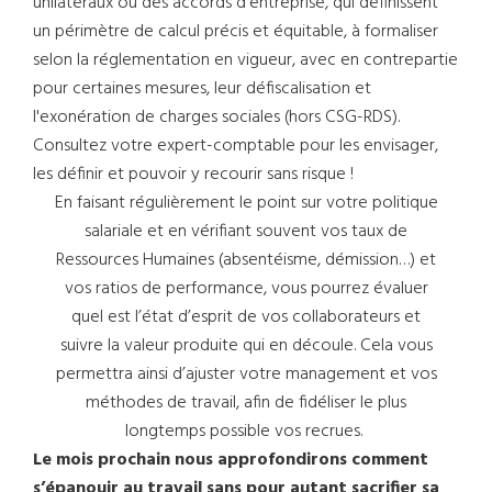
unilatéraux ou des accords d'entreprise, qui définissent
un périmètre de calcul précis et équitable, à formaliser
selon la réglementation en vigueur, avec en contrepartie
pour certaines mesures, leur défiscalisation et
l'exonération de charges sociales (hors CSG-RDS).
Consultez votre expert-comptable pour les envisager,
les définir et pouvoir y recourir sans risque !
En faisant régulièrement le point sur votre politique
salariale et en vérifiant souvent vos taux de
Ressources Humaines (absentéisme, démission…) et
vos ratios de performance, vous pourrez évaluer
quel est l’état d’esprit de vos collaborateurs et
suivre la valeur produite qui en découle. Cela vous
permettra ainsi d’ajuster votre management et vos
méthodes de travail, afin de fidéliser le plus
longtemps possible vos recrues.
Le mois prochain nous approfondirons comment
s’épanouir au travail sans pour autant sacrifier sa