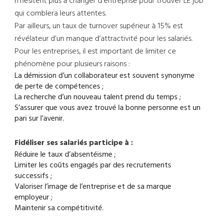
n’hésitent plus à changer d’entreprise pour trouver LE job
qui comblera leurs attentes.
Par ailleurs, un taux de turnover supérieur à 15% est
révélateur d’un manque d’attractivité pour les salariés.
Pour les entreprises, il est important de limiter ce
phénomène pour plusieurs raisons :
La démission d’un collaborateur est souvent synonyme
de perte de compétences ;
La recherche d’un nouveau talent prend du temps ;
S’assurer que vous avez trouvé la bonne personne est un
pari sur l’avenir.
Fidéliser ses salariés participe à :
Réduire le taux d’absentéisme ;
Limiter les coûts engagés par des recrutements
successifs ;
Valoriser l’image de l’entreprise et de sa marque
employeur ;
Maintenir sa compétitivité.